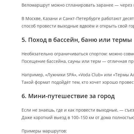
Веломаршрут можно спланировать заранее — через 
В Москве, Казани и Санкт-Петербурге работают десят
способ провести выходные вдвоём и открыть свой го
5. Поход в бассейн, баню или термы
Необязательно ограничиваться спортом: можно совме
Посещение бассейна, сауны или терм — отличная п
Например, «Лужники SPA», «Voda Club» или «Термы 
Такой формат подойдёт тем, кто хочет хорошо прове
6. Мини-путешествие за город
Если не знаешь, где и как провести выходные, — съе
Даже короткий выезд в 100–150 км от дома полность
Примеры маршрутов: