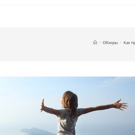
>
Обзоры
>
Как п