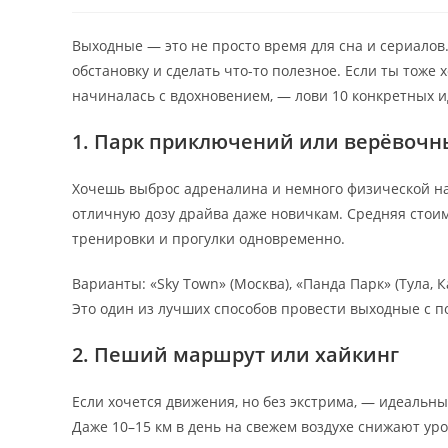
Выходные — это не просто время для сна и сериалов
обстановку и сделать что-то полезное. Если ты тоже
начиналась с вдохновением, — лови 10 конкретных и
1. Парк приключений или верёвочн
Хочешь выброс адреналина и немного физической на
отличную дозу драйва даже новичкам. Средняя стои
тренировки и прогулки одновременно.
Варианты: «Sky Town» (Москва), «Панда Парк» (Тула, К
Это один из лучших способов провести выходные с по
2. Пеший маршрут или хайкинг
Если хочется движения, но без экстрима, — идеальны
Даже 10–15 км в день на свежем воздухе снижают ур