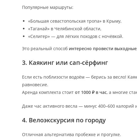
Популярные маршруты:
«Большая севастопольская тропа» в Крыму,
«Таганай» в Челябинской области,
«Селигер» — для лёгких походов с ночёвкой.
Это реальный способ
интересно провести выходные
3. Каякинг или сап-сёрфинг
Если есть поблизости водоём — берись за весло! Ка
равновесие.
Аренда комплекта стоит
от 1000 ₽ в час
, а многие ст
Даже час активного весла — минус 400–600 калорий 
4. Велоэкскурсия по городу
Отличная альтернатива пробежке и прогулке.