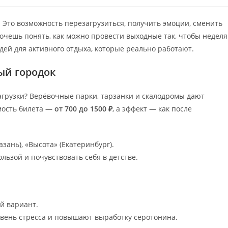
. Это возможность перезагрузиться, получить эмоции, сменить
 хочешь понять, как можно провести выходные так, чтобы неделя
дей для активного отдыха, которые реально работают.
ый городок
грузки? Верёвочные парки, тарзанки и скалодромы дают
мость билета —
от 700 до 1500 ₽
, а эффект — как после
азань), «Высота» (Екатеринбург).
льзой и почувствовать себя в детстве.
й вариант.
овень стресса и повышают выработку серотонина.