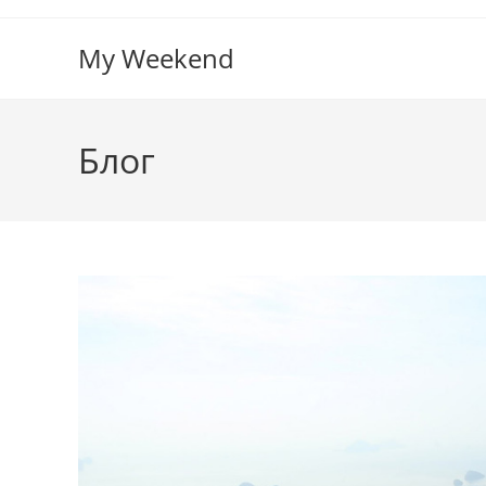
Перейти
к
My Weekend
содержимому
Блог