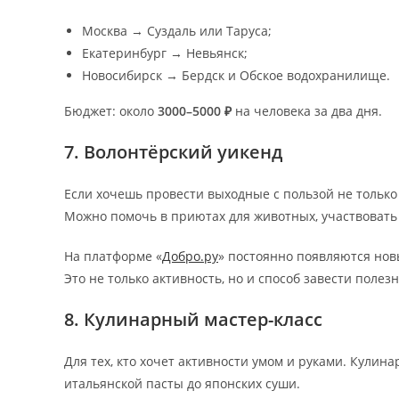
Москва → Суздаль или Таруса;
Екатеринбург → Невьянск;
Новосибирск → Бердск и Обское водохранилище.
Бюджет: около
3000–5000 ₽
на человека за два дня.
7. Волонтёрский уикенд
Если хочешь провести выходные с пользой не только 
Можно помочь в приютах для животных, участвовать 
На платформе «
Добро.ру
» постоянно появляются нов
Это не только активность, но и способ завести полез
8. Кулинарный мастер-класс
Для тех, кто хочет активности умом и руками. Кулин
итальянской пасты до японских суши.