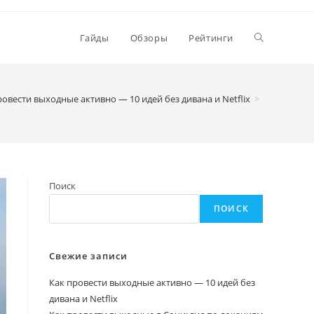
Переключи
Гайды
Обзоры
Рейтинги
поиск
ровести выходные активно — 10 идей без дивана и Netflix
>
по
Поиск
веб-
ПОИСК
сайту
Свежие записи
Как провести выходные активно — 10 идей без
дивана и Netflix