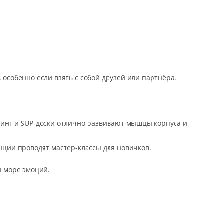
, особенно если взять с собой друзей или партнёра.
якинг и SUP-доски отлично развивают мышцы корпуса и
анции проводят мастер-классы для новичков.
и море эмоций.