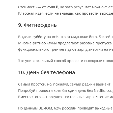
Стоимость — от
2500 ₽
, но зато результат можно съес
Классная идея, если не знаешь,
как провести выход
9. Фитнес-день
Выдели субботу на всё, что откладывал: йога, бассей
Многие фитнес-клубы предлагают разовые пропуска
функционального тренинга дают заряд энергии на н
Это универсальный способ провести выходные с поль
10. День без телефона
Самый простой, но, пожалуй, самый редкий вариант.
Попробуй провести хотя бы один день без Netflix, со
Вместо этого — прогулка, настольные игры, чтение и
По данным ВЦИОМ, 62% россиян проводят выходные з