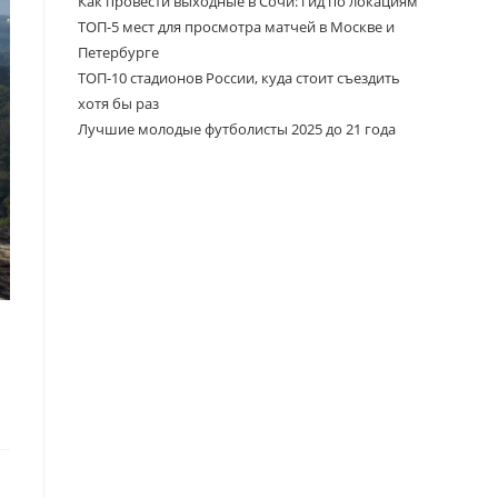
Как провести выходные в Сочи: гид по локациям
ТОП-5 мест для просмотра матчей в Москве и
Петербурге
ТОП-10 стадионов России, куда стоит съездить
хотя бы раз
Лучшие молодые футболисты 2025 до 21 года